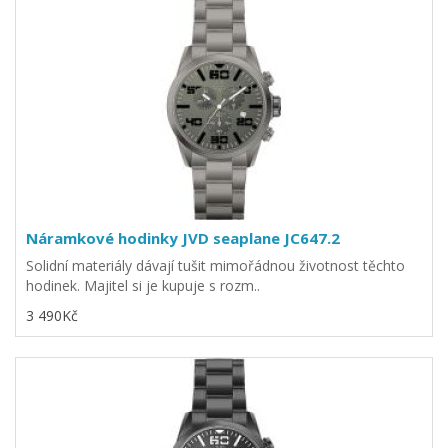
Náramkové hodinky JVD seaplane JC647.2
Solidní materiály dávají tušit mimořádnou životnost těchto
hodinek. Majitel si je kupuje s rozm..
3 490Kč