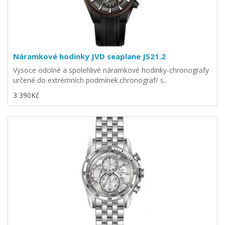
Náramkové hodinky JVD seaplane JS21.2
Vysoce odolné a spolehlivé náramkové hodinky-chronografy
určené do extrémních podmínek.chronograf/ s..
3 390Kč