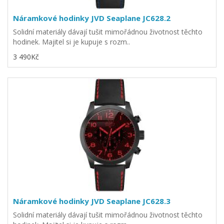
Náramkové hodinky JVD Seaplane JC628.2
Solidní materiály dávají tušit mimořádnou životnost těchto
hodinek. Majitel si je kupuje s rozm..
3 490Kč
Náramkové hodinky JVD Seaplane JC628.3
Solidní materiály dávají tušit mimořádnou životnost těchto