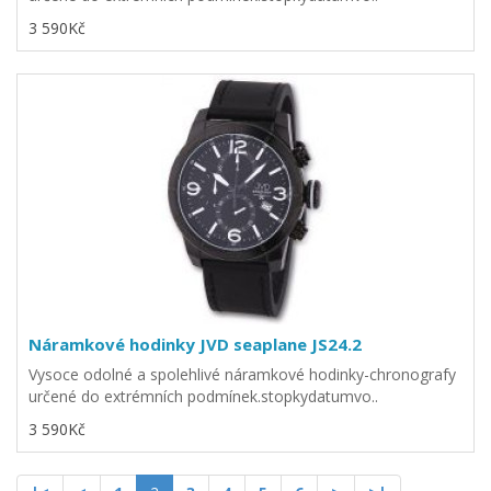
3 590Kč
Náramkové hodinky JVD seaplane JS24.2
Vysoce odolné a spolehlivé náramkové hodinky-chronografy
určené do extrémních podmínek.stopkydatumvo..
3 590Kč