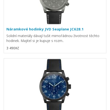
Náramkové hodinky JVD Seaplane JC628.1
Solidní materiály dávají tušit mimořádnou životnost těchto
hodinek. Majitel si je kupuje s rozm..
3 490Kč