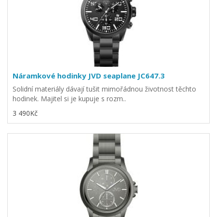
Náramkové hodinky JVD seaplane JC647.3
Solidní materiály dávají tušit mimořádnou životnost těchto
hodinek. Majitel si je kupuje s rozm..
3 490Kč