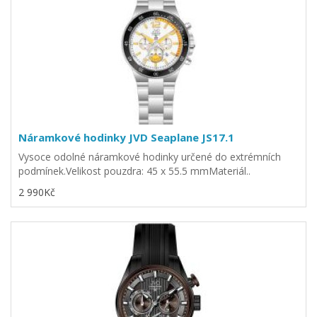
Náramkové hodinky JVD Seaplane JS17.1
Vysoce odolné náramkové hodinky určené do extrémních
podmínek.Velikost pouzdra: 45 x 55.5 mmMateriál..
2 990Kč