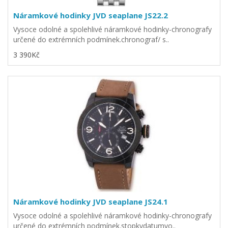
Náramkové hodinky JVD seaplane JS22.2
Vysoce odolné a spolehlivé náramkové hodinky-chronografy
určené do extrémních podmínek.chronograf/ s..
3 390Kč
Náramkové hodinky JVD seaplane JS24.1
Vysoce odolné a spolehlivé náramkové hodinky-chronografy
určené do extrémních podmínek.stopkydatumvo..