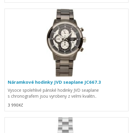
Náramkové hodinky JVD seaplane JC667.3
Vysoce spolehlivé pánské hodinky JVD seaplane
s chronografem jsou vyrobeny z velmi kvalitn..
3 990Kč