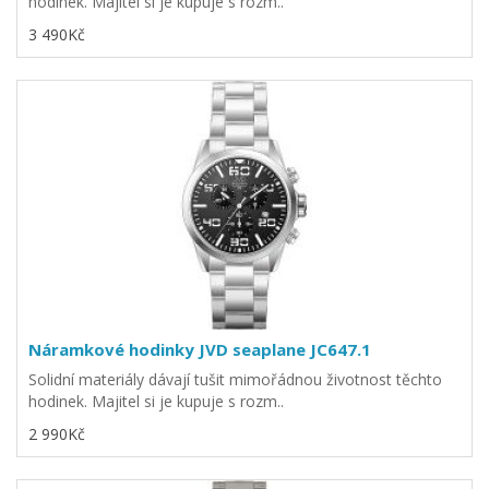
hodinek. Majitel si je kupuje s rozm..
3 490Kč
Náramkové hodinky JVD seaplane JC647.1
Solidní materiály dávají tušit mimořádnou životnost těchto
hodinek. Majitel si je kupuje s rozm..
2 990Kč