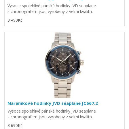
Vysoce spolehlivé pánské hodinky JVD seaplane
s chronografem jsou vyrobeny z velmi kvalitn..
3 490Kč
Náramkové hodinky JVD seaplane JC667.2
Vysoce spolehlivé pánské hodinky JVD seaplane
s chronografem jsou vyrobeny z velmi kvalitn..
3 690Kč