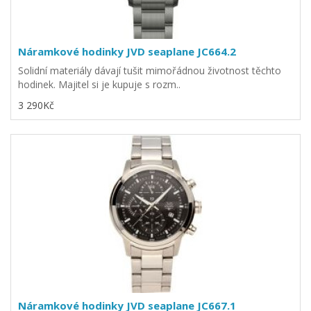
Náramkové hodinky JVD seaplane JC664.2
Solidní materiály dávají tušit mimořádnou životnost těchto
hodinek. Majitel si je kupuje s rozm..
3 290Kč
Náramkové hodinky JVD seaplane JC667.1