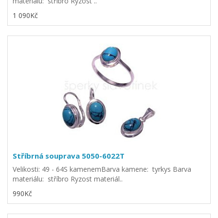
materiálu: stříbro Ryzost ..
1 090Kč
Stříbrná souprava 5050-6022T
Velikosti: 49 - 64S kamenemBarva kamene: tyrkys Barva
materiálu: stříbro Ryzost materiál..
990Kč