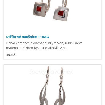
Stříbrné naušnice 110AG
Barva kamene: akvamarín, bílý zirkon, rubín Barva
materiálu: stříbro Ryzost materiálu:&n..
380Kč