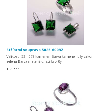
Stříbrná souprava 5026-6009Z
Velikosti: 52 - 67S kamenemBarva kamene: bílý zirkon,
zelená Barva materiálu: stříbro Ry..
1 295Kč