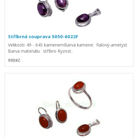
Stříbrná souprava 5050-6022F
Velikosti: 49 - 64S kamenemBarva kamene: fialový-ametyst
Barva materiálu: stříbro Ryzost..
990Kč