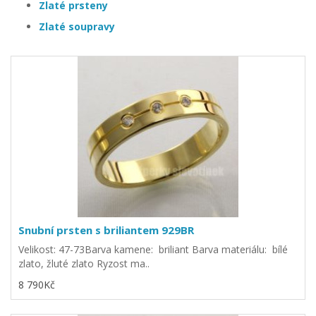
Zlaté prsteny
Zlaté soupravy
Snubní prsten s briliantem 929BR
Velikost: 47-73Barva kamene: briliant Barva materiálu: bílé
zlato, žluté zlato Ryzost ma..
8 790Kč