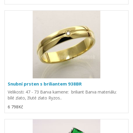
Snubní prsten s briliantem 938BR
Velikosti: 47 - 73 Barva kamene: briliant Barva materiálu:
bílé zlato, žluté zlato Ryzos..
6 798Kč