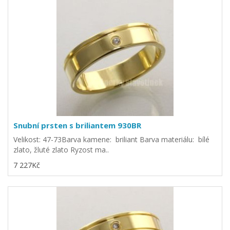
Snubní prsten s briliantem 930BR
Velikost: 47-73Barva kamene: briliant Barva materiálu: bílé
zlato, žluté zlato Ryzost ma..
7 227Kč