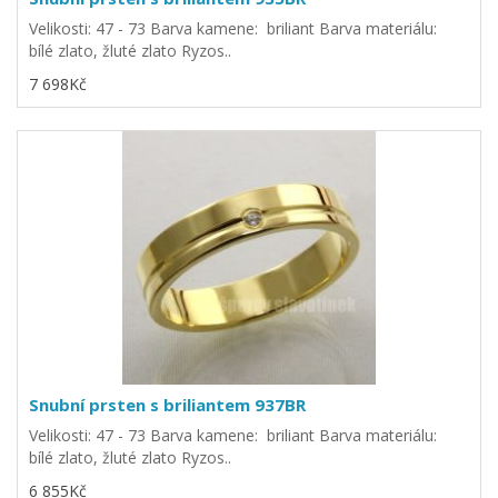
Velikosti: 47 - 73 Barva kamene: briliant Barva materiálu:
bílé zlato, žluté zlato Ryzos..
7 698Kč
Snubní prsten s briliantem 937BR
Velikosti: 47 - 73 Barva kamene: briliant Barva materiálu:
bílé zlato, žluté zlato Ryzos..
6 855Kč