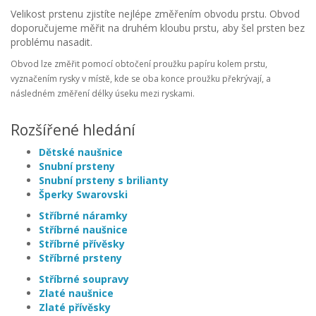
Velikost prstenu zjistíte nejlépe změřením obvodu prstu. Obvod
doporučujeme měřit na druhém kloubu prstu, aby šel prsten bez
problému nasadit.
Obvod lze změřit pomocí obtočení proužku papíru kolem prstu,
vyznačením rysky v místě, kde se oba konce proužku překrývají, a
následném změření délky úseku mezi ryskami.
Rozšířené hledání
Dětské naušnice
Snubní prsteny
Snubní prsteny s brilianty
Šperky Swarovski
Stříbrné náramky
Stříbrné naušnice
Stříbrné přívěsky
Stříbrné prsteny
Stříbrné soupravy
Zlaté naušnice
Zlaté přívěsky