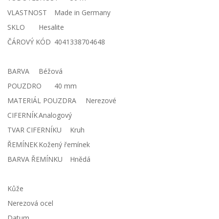
VLASTNOST
Made in Germany
SKLO
Hesalite
ČÁROVÝ KÓD
4041338704648
BARVA
Béžová
POUZDRO
40 mm
MATERIÁL POUZDRA
Nerezové
CIFERNÍK
Analogový
TVAR CIFERNÍKU
Kruh
ŘEMÍNEK
Kožený řemínek
BARVA ŘEMÍNKU
Hnědá
Kůže
Nerezová ocel
Datum