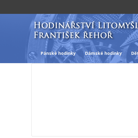
Pánské hodinky
Dámské hodinky
Dě