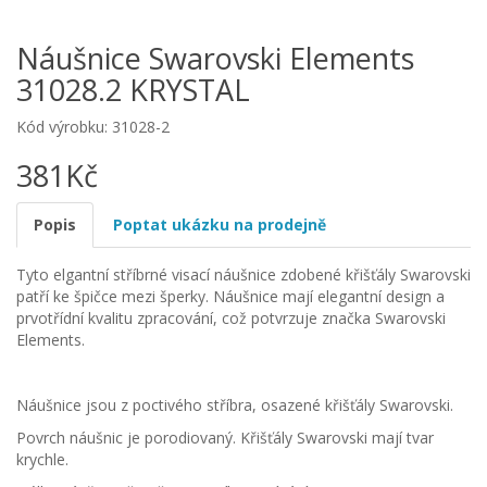
Náušnice Swarovski Elements
31028.2 KRYSTAL
Kód výrobku: 31028-2
381Kč
Popis
Poptat ukázku na prodejně
Tyto elgantní stříbrné visací náušnice zdobené křišťály Swarovski
patří ke špičce mezi šperky. Náušnice mají elegantní design a
prvotřídní kvalitu zpracování, což potvrzuje značka Swarovski
Elements.
Náušnice jsou z poctivého stříbra, osazené křišťály Swarovski.
Povrch náušnic je porodiovaný. Křišťály Swarovski mají tvar
krychle.