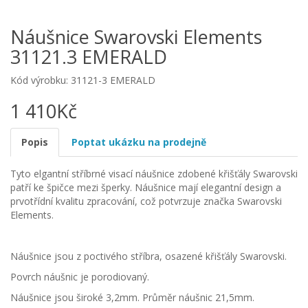
Náušnice Swarovski Elements
31121.3 EMERALD
Kód výrobku: 31121-3 EMERALD
1 410Kč
Popis
Poptat ukázku na prodejně
Tyto elgantní stříbrné visací náušnice zdobené křišťály Swarovski
patří ke špičce mezi šperky. Náušnice mají elegantní design a
prvotřídní kvalitu zpracování, což potvrzuje značka Swarovski
Elements.
Náušnice jsou z poctivého stříbra, osazené křišťály Swarovski.
Povrch náušnic je porodiovaný.
Náušnice jsou široké 3,2mm. Průměr náušnic 21,5mm.