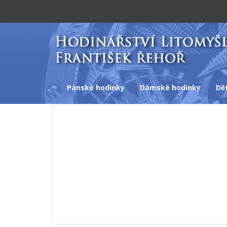
Pánské hodinky
Dámské hodinky
Dě