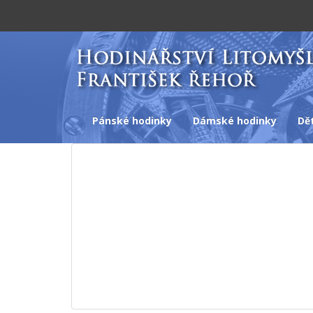
Pánské hodinky
Dámské hodinky
Dě