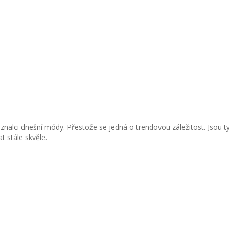
znalci dnešní módy. Přestože se jedná o trendovou záležitost. Jsou ty
t stále skvěle.