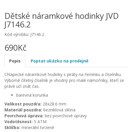
Dětské náramkové hodinky JVD
J7146.2
Kód výrobku: J7146.2
690Kč
Popis
Poptat ukázku na prodejně
Chlapecké náramkové hodinky s piráty na řemínku a číselníku.
Výborně čitelný číselník je vhodný pro malé námořníky, kteří se
právě učí znát čas.
barevná korunka
Velikost pouzdra:
26x28.6 mm
Materiál pouzdra:
bezniklová slitina
Povrchová úprava:
bez povrchové úpravy
Vodotěsnost:
5 ATM
Sklíčko:
minerální tvrzené